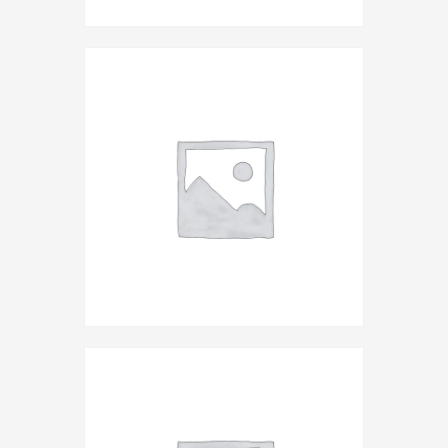
DJ Set
,
Festival
,
Music
,
vinyl
Cat Power
Rated
$
18
.
95
5.00
out of 5