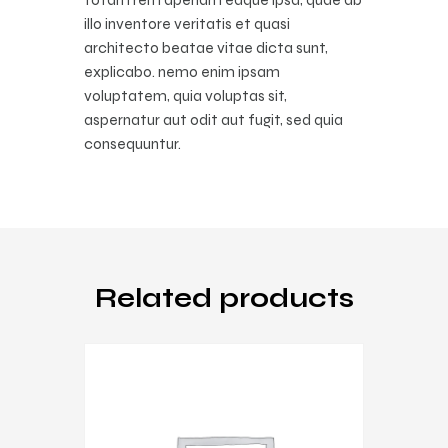
illo inventore veritatis et quasi
architecto beatae vitae dicta sunt,
explicabo. nemo enim ipsam
voluptatem, quia voluptas sit,
aspernatur aut odit aut fugit, sed quia
consequuntur.
Related products
Music
,
Sound System
,
vinyl