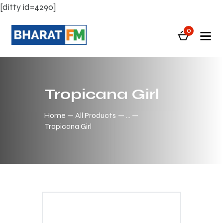
[ditty id=4290]
0
Tropicana Girl
Home
All Products
...
Tropicana Girl