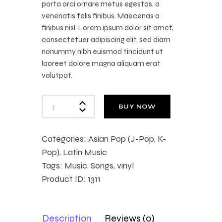
porta orci ornare metus egestas, a
venenatis felis finibus. Maecenas a
finibus nisl. Lorem ipsum dolor sit amet,
consectetuer adipiscing elit, sed diam
nonummy nibh euismod tincidunt ut
laoreet dolore magna aliquam erat
volutpat.
BUY NOW
Categories:
Asian Pop (J-Pop, K-
Pop)
,
Latin Music
Tags:
Music
,
Songs
,
vinyl
Product ID:
1311
Description
Reviews (0)