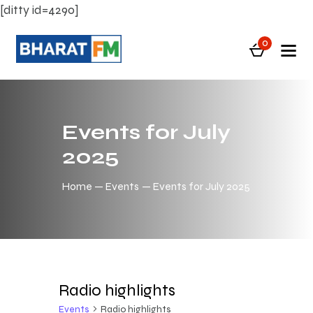
[ditty id=4290]
0
Events for July
2025
Home
Events
Events for July 2025
Radio highlights
Events
Radio highlights