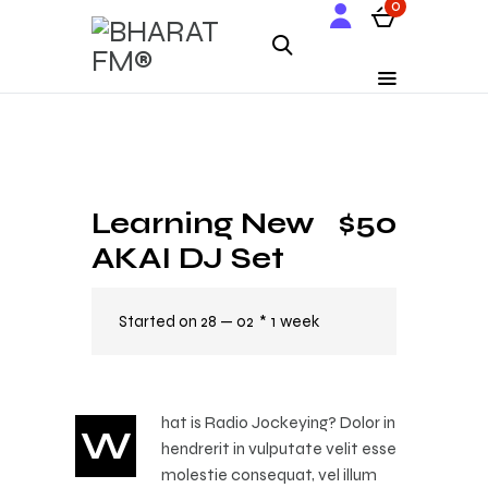
0
Learning New
$50
AKAI DJ Set
Started on
28 — 02
1 week
hat is Radio Jockeying? Dolor in
W
hendrerit in vulputate velit esse
molestie consequat, vel illum