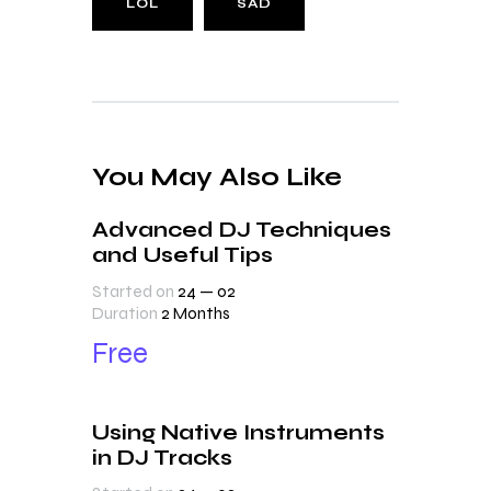
LOL
SAD
You May Also Like
Advanced DJ Techniques
and Useful Tips
Started on
24 — 02
Duration
2 Months
Free
Using Native Instruments
in DJ Tracks