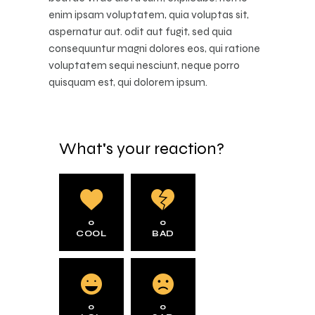
enim ipsam voluptatem, quia voluptas sit,
aspernatur aut. odit aut fugit, sed quia
consequuntur magni dolores eos, qui ratione
voluptatem sequi nesciunt, neque porro
quisquam est, qui dolorem ipsum.
What's your reaction?
0
0
COOL
BAD
0
0