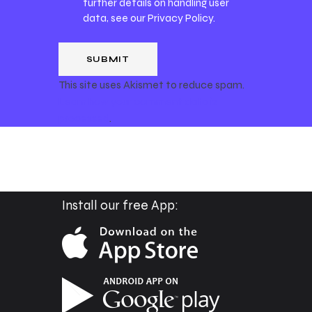
further details on handling user
data, see our
Privacy Policy
.
This site uses Akismet to reduce spam.
Learn how your comment data is
processed
.
Install our free App: