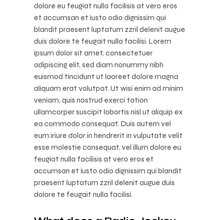
dolore eu feugiat nulla facilisis at vero eros
et accumsan et iusto odio dignissim qui
blandit praesent luptatum zzril delenit augue
duis dolore te feugait nulla facilisi. Lorem
ipsum dolor sit amet, consectetuer
adipiscing elit, sed diam nonummy nibh
euismod tincidunt ut laoreet dolore magna
aliquam erat volutpat. Ut wisi enim ad minim
veniam, quis nostrud exerci tation
ullamcorper suscipit lobortis nisl ut aliquip ex
ea commodo consequat. Duis autem vel
eum iriure dolor in hendrerit in vulputate velit
esse molestie consequat, vel illum dolore eu
feugiat nulla facilisis at vero eros et
accumsan et iusto odio dignissim qui blandit
praesent luptatum zzril delenit augue duis
dolore te feugait nulla facilisi.