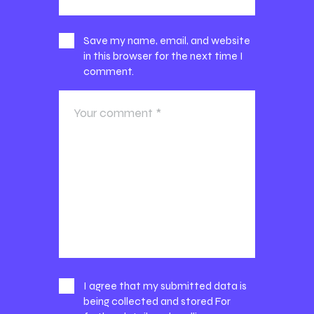
Save my name, email, and website
in this browser for the next time I
comment.
I agree that my submitted data is
being collected and stored For