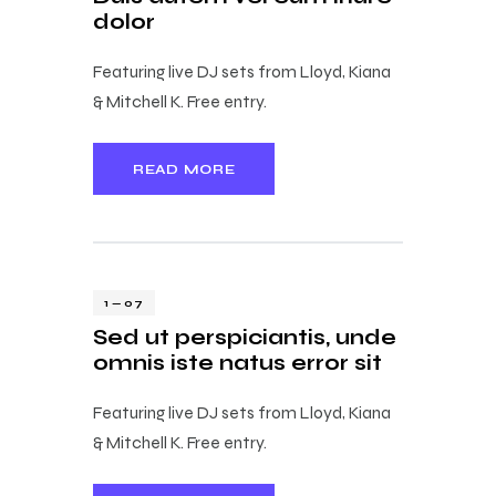
dolor
Featuring live DJ sets from Lloyd, Kiana
& Mitchell K. Free entry.
READ MORE
1 — 07
Sed ut perspiciantis, unde
omnis iste natus error sit
Featuring live DJ sets from Lloyd, Kiana
& Mitchell K. Free entry.