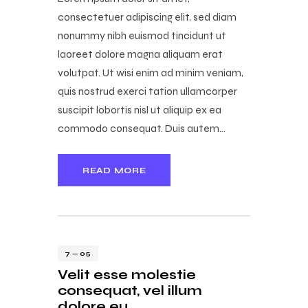
consectetuer adipiscing elit, sed diam
nonummy nibh euismod tincidunt ut
laoreet dolore magna aliquam erat
volutpat. Ut wisi enim ad minim veniam,
quis nostrud exerci tation ullamcorper
suscipit lobortis nisl ut aliquip ex ea
commodo consequat. Duis autem…
READ MORE
7 — 05
Velit esse molestie
consequat, vel illum
dolore eu