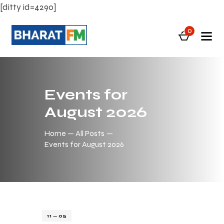
[ditty id=4290]
0
Events for
August 2026
Home
All Posts
Events for August 2026
11 — 05