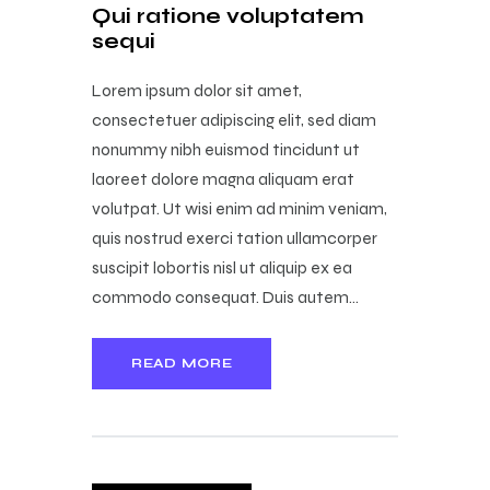
Qui ratione voluptatem
sequi
Lorem ipsum dolor sit amet,
consectetuer adipiscing elit, sed diam
nonummy nibh euismod tincidunt ut
laoreet dolore magna aliquam erat
volutpat. Ut wisi enim ad minim veniam,
quis nostrud exerci tation ullamcorper
suscipit lobortis nisl ut aliquip ex ea
commodo consequat. Duis autem…
READ MORE