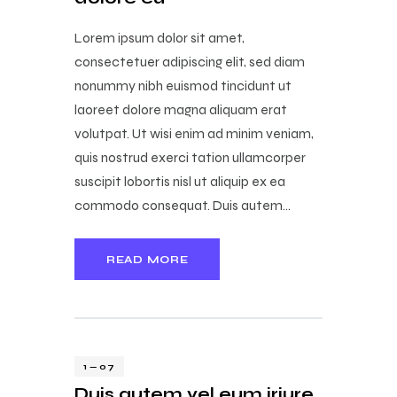
Lorem ipsum dolor sit amet,
consectetuer adipiscing elit, sed diam
nonummy nibh euismod tincidunt ut
laoreet dolore magna aliquam erat
volutpat. Ut wisi enim ad minim veniam,
quis nostrud exerci tation ullamcorper
suscipit lobortis nisl ut aliquip ex ea
commodo consequat. Duis autem…
READ MORE
1 — 07
Duis autem vel eum iriure