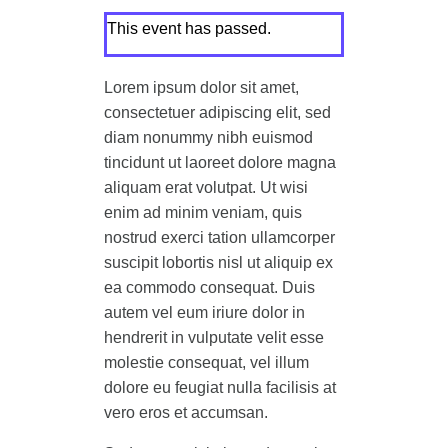
This event has passed.
Lorem ipsum dolor sit amet,
consectetuer adipiscing elit, sed
diam nonummy nibh euismod
tincidunt ut laoreet dolore magna
aliquam erat volutpat. Ut wisi
enim ad minim veniam, quis
nostrud exerci tation ullamcorper
suscipit lobortis nisl ut aliquip ex
ea commodo consequat. Duis
autem vel eum iriure dolor in
hendrerit in vulputate velit esse
molestie consequat, vel illum
dolore eu feugiat nulla facilisis at
vero eros et accumsan.