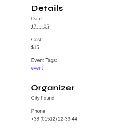
Details
Date:
17 — 05
Cost:
$15
Event Tags:
event
Organizer
City Found
Phone
+38 (01512) 22-33-44