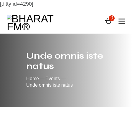
[ditty id=4290]
0
Unde omnis iste
natus
Home
Events
Unde omnis iste natus