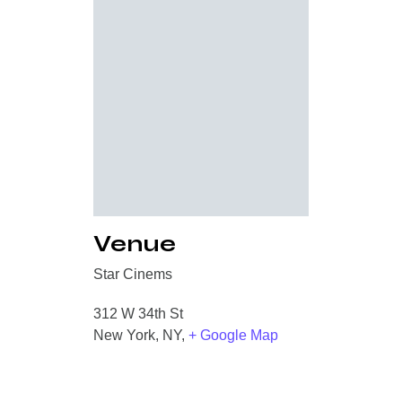
Venue
Star Cinems
312 W 34th St
New York, NY
,
+ Google Map