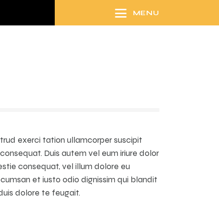
MENU
trud exerci tation ullamcorper suscipit
 consequat. Duis autem vel eum iriure dolor
estie consequat, vel illum dolore eu
accumsan et iusto odio dignissim qui blandit
uis dolore te feugait.