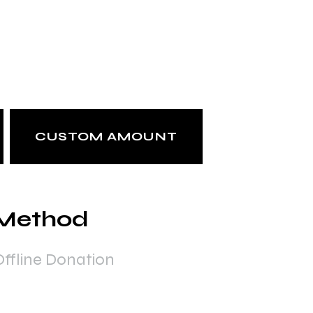
CUSTOM AMOUNT
 Method
Offline Donation