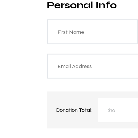
Personal Info
Donation Total:
$10