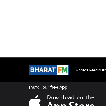
Bharat Media ll
Install our free App: